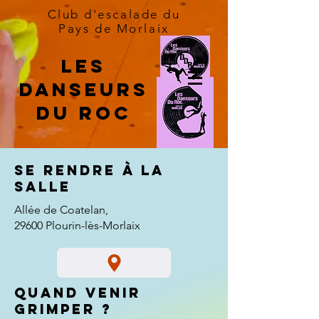
Club d'escalade du
Pays de Morlaix
Les
danseurs
du roc
Se rendre à la
salle
Allée de Coatelan,
29600 Plourin-lès-Morlaix
Quand venir
grimper ?